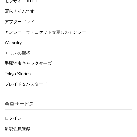
モブサイコ100 Ⅲ
写らナイんです
アフターゴッド
アンジー・ラ・コケット☆麗しのアンジー
Wizardry
エリスの聖杯
手塚治虫キャラクターズ
Tokyo Stories
ブレイド＆バスタード
会員サービス
ログイン
新規会員登録