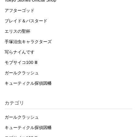
Tokyo Stories Official Shop
アフターゴッド
ブレイド＆バスタード
エリスの聖杯
手塚治虫キャラクターズ
写らナイんです
モブサイコ100 Ⅲ
ガールクラッシュ
キューティクル探偵因幡
カテゴリ
ガールクラッシュ
キューティクル探偵因幡